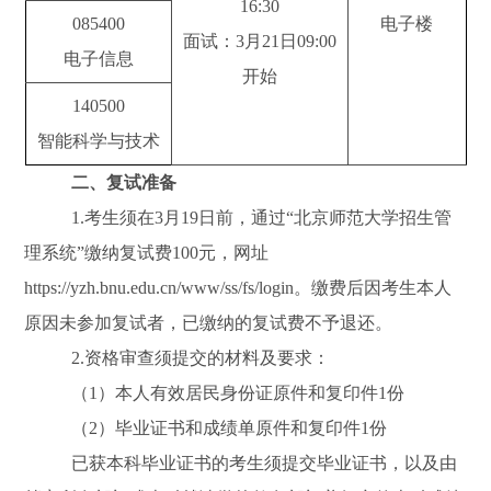
16:30
085400
电子楼
面试：3月21日09:00
电子信息
开始
140500
智能科学与技术
二、复试准备
1.考生须在3月19日前，通过“北京师范大学招生管
理系统”缴纳复试费100元，网址
https://yzh.bnu.edu.cn/www/ss/fs/login。缴费后因考生本人
原因未参加复试者，已缴纳的复试费不予退还。
2.资格审查须提交的材料及要求：
（1）本人有效居民身份证原件和复印件1份
（2）毕业证书和成绩单原件和复印件1份
已获本科毕业证书的考生须提交毕业证书，以及由