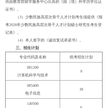
供由教育部留学服务中心出具的《国（境）外学历学位认
证书》。
（3）少数民族高层次骨干人才计划考生须提供《报
考2026年少数民族高层次骨干人才计划硕士研究生考生登
记表》。
（4）本人签字的《诚信复试承诺书》。
三、招生计划
专业代码及名称
统考招生计划
081200
9
计算机科学与技术
085400
39
电子信息
140500
6