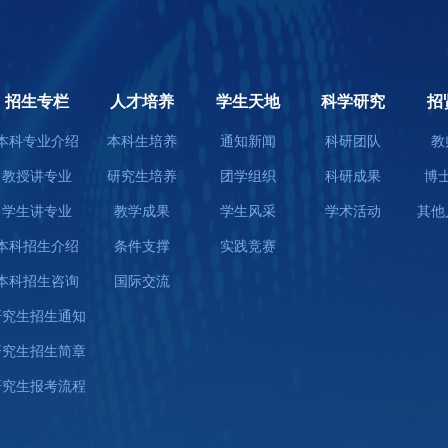
招生专栏
人才培养
学生天地
科学研究
招
本科专业介绍
本科生培养
通知新闻
科研团队
教
教授讲专业
研究生培养
团学组织
科研成果
博
学生讲专业
教学成果
学生风采
学术活动
其他
本科招生介绍
条件支撑
实践竞赛
本科招生咨询
国际交流
研究生招生通知
研究生招生简章
研究生报考流程