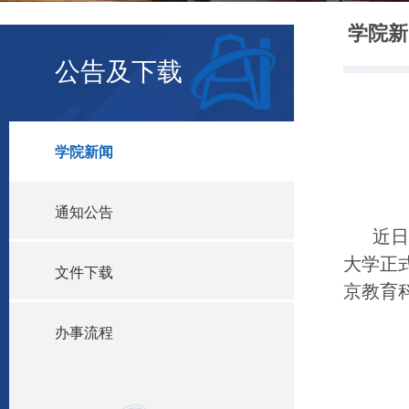
学院新
公告及下载
学院新闻
通知公告
近
大学正
文件下载
京教育
办事流程