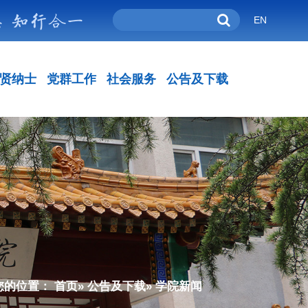
EN
贤纳士
党群工作
社会服务
公告及下载
您的位置：
首页
»
公告及下载
» 学院新闻