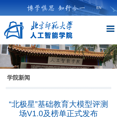
EN
学院新闻
“北极星”基础教育大模型评测
场V1.0及榜单正式发布