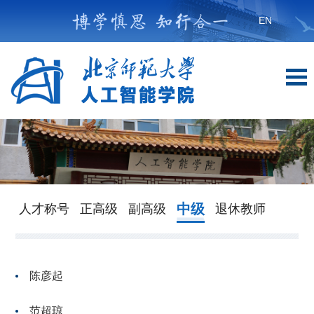
EN
中级
人才称号
正高级
副高级
退休教师
陈彦起
范超琼